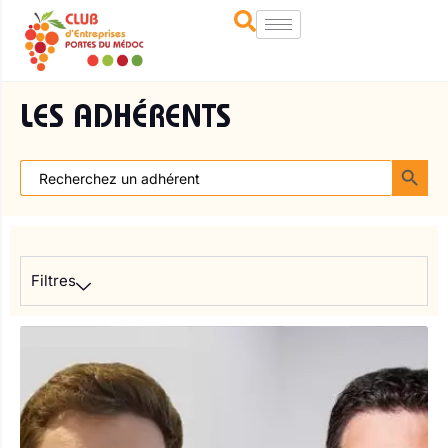
LES ADHÉRENTS
SEARCH BUTT
Search
for:
Filtres