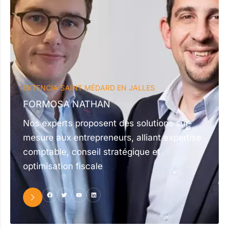
EXTENCIA SAINT MÉDARD EN JALLES
FORMOSA NATHAN
Nos experts proposent des solutions sur-
mesure aux entrepreneurs, alliant expertise
comptable, conseil stratégique et
optimisation fiscale