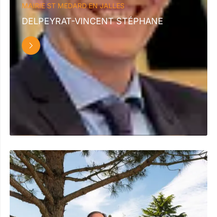
MAIRIE ST MEDARD EN JALLES
DELPEYRAT-VINCENT STÉPHANE