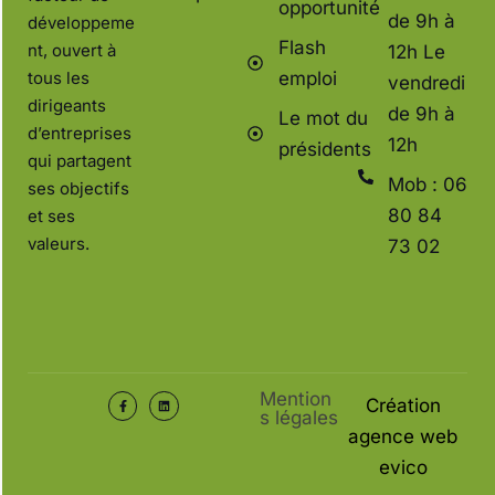
opportunité
de 9h à
développeme
Flash
nt, ouvert à
12h Le
tous les
emploi
vendredi
dirigeants
de 9h à
Le mot du
d’entreprises
12h
présidents
qui partagent
Mob : 06
ses objectifs
80 84
et ses
valeurs.
73 02
Mention
Création
s légales
agence web
evico