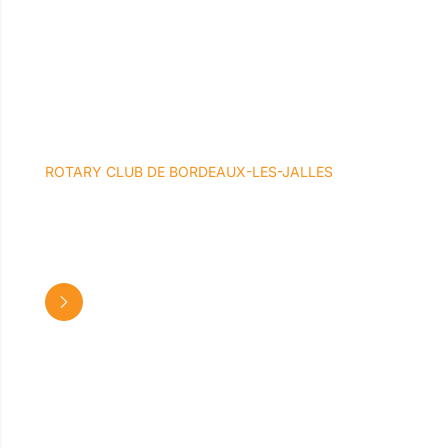
ROTARY CLUB DE BORDEAUX-LES-JALLES
GAIDOT CHANTAL
Association Club service