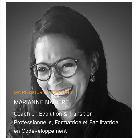
MA RESSOURCE COACHING
MARIANNE NAÏBERT
Coach en Évolution & Transition
Professionnelle, Formatrice et Facilitatrice
en Codéveloppement