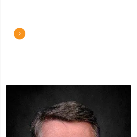
GADIN GUILLAUME
Prestations d’entretien d’espaces paysagers