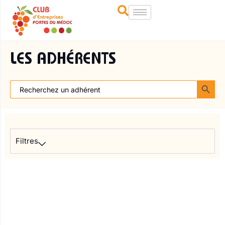
LES ADHÉRENTS
SEARCH BUTT
Search
for:
Filtres